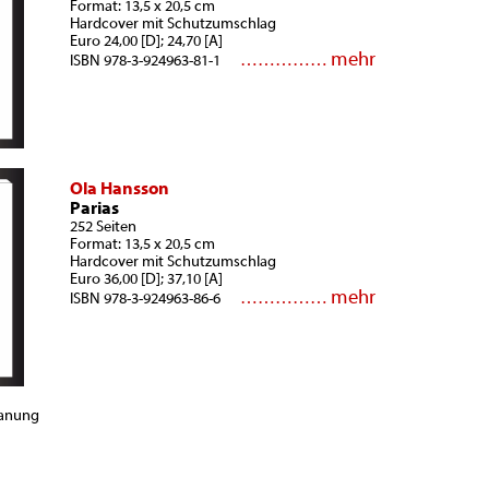
Format: 13,5 x 20,5 cm
Hardcover mit Schutzumschlag
Euro 24,00 [D]; 24,70 [A]
mehr
……………
ISBN 978-3-924963-81-1
Ola Hansson
Parias
252 Seiten
Format: 13,5 x 20,5 cm
Hardcover mit Schutzumschlag
Euro 36,00 [D]; 37,10 [A]
mehr
……………
ISBN 978-3-924963-86-6
lanung