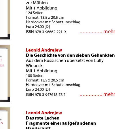
zur Mühlen
Mit 1 Abbildung
124 Seiten
Format: 13,5 x 20,5 cm
Hardcover mit Schutzumschlag
Euro 24,00 [D]
mehr
……………
ISBN 978-3-96662-221-9
Leonid Andrejew
Die Geschichte von den sieben Gehenkten
Aus dem Russischen übersetzt von Lully
Wiebeck
Mit 1 Abbildung
100 Seiten
Format: 13,5 x 20,5 cm
Hardcover mit Schutzumschlag
Euro 24,00 [D]
mehr
……………
ISBN 978-3-947618-78-1
Leonid Andrejew
Das rote Lachen
Fragmente einer aufgefundenen
Handschrift