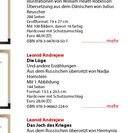
Illustrationen von William Heath Robinson
Übersetzung aus dem Dänischen von Julius
Reuscher
284 Seiten
Großformat: 19 x 27 cm
Mit 108 Bildern, davon 16 farbig
Hardcover mit Schutzumschlag
Euro 48,00 [D]
mehr
……………
ISBN 978-3-947618-50-7
Leonid Andrejew
Die Lüge
Und andere Erzählungen
Aus dem Russischen übersetzt von Nadja
Hornstein
Mit 1 Abbildung
144 Seiten
Format: 13,5 x 20,5 cm
Hardcover mit Schutzumschlag
Euro 28,00 [D]
mehr
……………
ISBN 978-3-96662-224-0
Leonid Andrejew
Das Joch des Krieges
Aus dem Russischen übersetzt von Hermynia