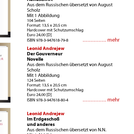
Aus dem Russischen übersetzt von August
Scholz
Mit 1 Abbildung
104 Seiten
Format: 13,5 x 20,5 cm
Hardcover mit Schutzumschlag
Euro 24,00 [D]
mehr
……………
ISBN 978-3-947618-79-8
Leonid Andrejew
Der Gouverneur
Novelle
Aus dem Russischen übersetzt von August
Scholz
Mit 1 Abbildung
124 Seiten
Format: 13,5 x 20,5 cm
Hardcover mit Schutzumschlag
Euro 24,00 [D]
mehr
……………
ISBN 978-3-947618-80-4
Leonid Andrejew
Im Erdgeschoß
und anderes
Aus dem Russischen übersetzt von N.N.