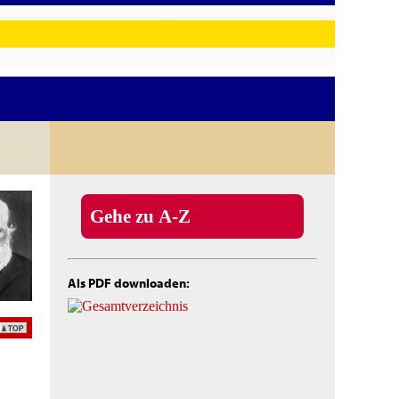
Gehe zu A-Z
Als PDF downloaden: