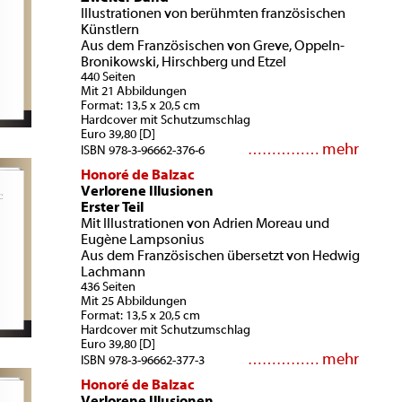
Illustrationen von berühmten französischen
Künstlern
Aus dem Französischen von Greve, Oppeln-
Bronikowski, Hirschberg und Etzel
440 Seiten
Mit 21 Abbildungen
Format: 13,5 x 20,5 cm
Hardcover mit Schutzumschlag
Euro 39,80 [D]
mehr
……………
ISBN 978-3-96662-376-6
Honoré de Balzac
Verlorene Illusionen
Erster Teil
Mit Illustrationen von Adrien Moreau und
Eugène Lampsonius
Aus dem Französischen übersetzt von Hedwig
Lachmann
436 Seiten
Mit 25 Abbildungen
Format: 13,5 x 20,5 cm
Hardcover mit Schutzumschlag
Euro 39,80 [D]
mehr
……………
ISBN 978-3-96662-377-3
Honoré de Balzac
Verlorene Illusionen