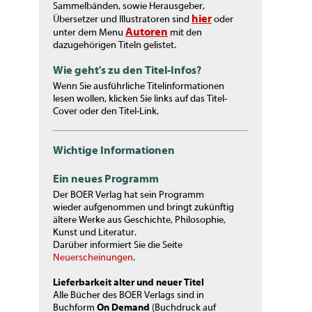
Sammelbänden, sowie Herausgeber,
hier
Übersetzer und Illustratoren sind
oder
Autoren
unter dem Menu
mit den
dazugehörigen Titeln gelistet.
Wie geht's zu den Titel-Infos?
Wenn Sie ausführliche Titelinformationen
lesen wollen, klicken Sie links auf das Titel-
Cover oder den Titel-Link.
Wichtige Informationen
Ein neues Programm
Der BOER Verlag hat sein Programm
wieder aufgenommen und bringt zukünftig
ältere Werke aus Geschichte, Philosophie,
Kunst und Literatur.
Darüber informiert Sie die Seite
Neuerscheinungen
.
Lieferbarkeit alter und neuer Titel
Alle Bücher des BOER Verlags sind in
Buchform
On Demand
(Buchdruck auf