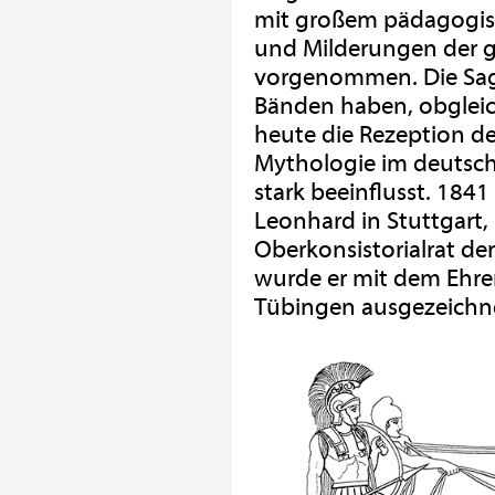
mit großem pädagogis
und Milderungen der 
vorgenommen. Die Sage
Bänden haben, obgleich
heute die Rezeption d
Mythologie im deutsc
stark beeinflusst. 1841
Leonhard in Stuttgart
Oberkonsistorialrat d
wurde er mit dem Ehren
Tübingen ausgezeichn