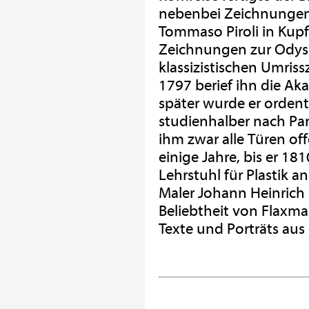
nebenbei Zeichnungen 
Tommaso Piroli in Kup
Zeichnungen zur Odyss
klassizistischen Umri
1797 berief ihn die Aka
später wurde er ordent
studienhalber nach Par
ihm zwar alle Türen of
einige Jahre, bis er 1
Lehrstuhl für Plastik 
Maler Johann Heinrich 
Beliebtheit von Flaxm
Texte und Porträts aus