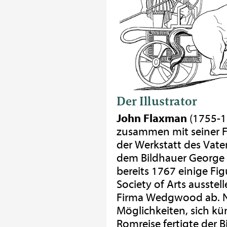
Der Illustrator
John Flaxman
(1755-18
zusammen mit seiner F
der Werkstatt des Vater
dem Bildhauer George
bereits 1767 einige Fig
Society of Arts ausste
Firma Wedgwood ab. N
Möglichkeiten, sich kün
Romreise fertigte der 