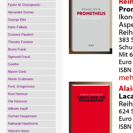
Rei
Fjodor M. Dostojewski
Pro
Alexandre Dumas
Ikon
George Eliot
Aspe
Hans Fallada
Rei
Gustave Flaubert
383 
Theodor Fontane
Schu
Bruno Frank
Mit 
Sigmund Freud
Euro 
Goethe
ISBN
Maxim Gorki
meh
Martin Grabmann
Alai
Ferd. Gregorovius
Knut Hamsun
Laca
Ola Hansson
Rei
Wilhelm Hauff
624 
Gerhart Hauptmann
Euro 
Nathaniel Hawthorne
ISBN
Heinrich Heine