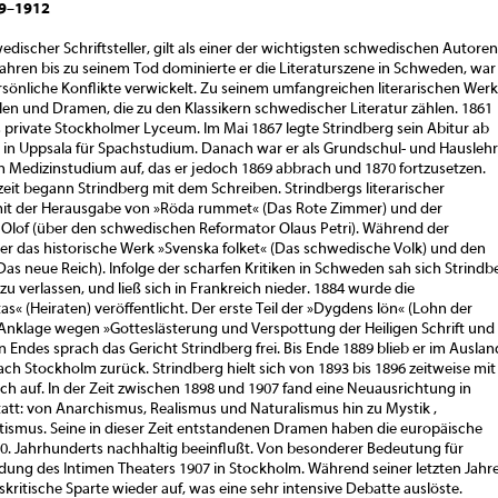
49–1912
discher Schriftsteller, gilt als einer der wichtigsten schwedischen Autoren
ahren bis zu seinem Tod dominierte er die Literaturszene in Schweden, war
rsönliche Konflikte verwickelt. Zu seinem umfangreichen literarischen Werk
n und Dramen, die zu den Klassikern schwedischer Literatur zählen. 1861
 private Stockholmer Lyceum. Im Mai 1867 legte Strindberg sein Abitur ab
h in Uppsala für Spachstudium. Danach war er als Grundschul- und Hauslehr
n Medizinstudium auf, das er jedoch 1869 abbrach und 1870 fortzusetzen.
eit begann Strindberg mit dem Schreiben. Strindbergs literarischer
t der Herausgabe von »Röda rummet« (Das Rote Zimmer) und der
Olof (über den schwedischen Reformator Olaus Petri). Während der
 er das historische Werk »Svenska folket« (Das schwedische Volk) und den
as neue Reich). Infolge der scharfen Kritiken in Schweden sah sich Strindb
zu verlassen, und ließ sich in Frankreich nieder. 1884 wurde die
« (Heiraten) veröffentlicht. Der erste Teil der »Dygdens lön« (Lohn der
 Anklage wegen »Gotteslästerung und Verspottung der Heiligen Schrift und
 Endes sprach das Gericht Strindberg frei. Bis Ende 1889 blieb er im Auslan
ach Stockholm zurück. Strindberg hielt sich von 1893 bis 1896 zeitweise mit
eich auf. In der Zeit zwischen 1898 und 1907 fand eine Neuausrichtung in
tatt: von Anarchismus, Realismus und Naturalismus hin zu Mystik ,
ismus. Seine in dieser Zeit entstandenen Dramen haben die europäische
0. Jahrhunderts nachhaltig beeinflußt. Von besonderer Bedeutung für
dung des Intimen Theaters 1907 in Stockholm. Während seiner letzten Jahr
skritische Sparte wieder auf, was eine sehr intensive Debatte auslöste.