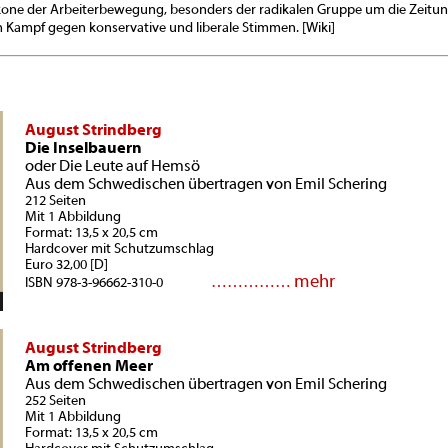
kone der Arbeiterbewegung, besonders der radikalen Gruppe um die Zeitu
Kampf gegen konservative und liberale Stimmen. [Wiki]
August Strindberg
Die Inselbauern
oder Die Leute auf Hemsö
Aus dem Schwedischen übertragen von Emil Schering
212 Seiten
Mit 1 Abbildung
Format: 13,5 x 20,5 cm
Hardcover mit Schutzumschlag
Euro 32,00 [D]
mehr
……………
ISBN 978-3-96662-310-0
August Strindberg
Am offenen Meer
Aus dem Schwedischen übertragen von Emil Schering
252 Seiten
Mit 1 Abbildung
Format: 13,5 x 20,5 cm