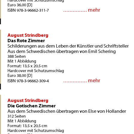
Hardcover mit Schutzumschlag
Euro 36,00 [D]
mehr
……………
ISBN 978-3-96662-311-7
August Strindberg
Das Rote Zimmer
Schilderungen aus dem Leben der Künstler und Schriftsteller
Aus dem Schwedischen übertragen von Emil Schering
388 Seiten
Mit 1 Abbildung
Format: 13,5 x 20,5 cm
Hardcover mit Schutzumschlag
Euro 38,00 [D]
mehr
……………
ISBN 978-3-96662-309-4
August Strindberg
Die Gotischen Zimmer
Aus dem Schwedischen übertragen von Else von Hollander
312 Seiten
Mit 1 Abbildung
Format: 13,5 x 20,5 cm
Hardcover mit Schutzumschlag