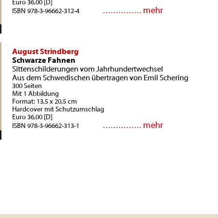
Euro 36,00 [D]
mehr
……………
ISBN 978-3-96662-312-4
August Strindberg
Schwarze Fahnen
Sittenschilderungen vom Jahrhundertwechsel
Aus dem Schwedischen übertragen von Emil Schering
300 Seiten
Mit 1 Abbildung
Format: 13,5 x 20,5 cm
Hardcover mit Schutzumschlag
Euro 36,00 [D]
mehr
……………
ISBN 978-3-96662-313-1