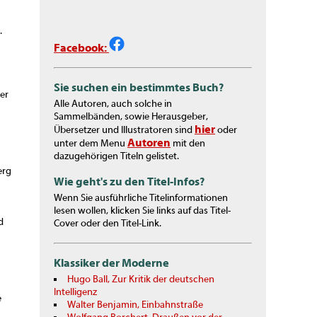
.
Facebook:
Sie suchen ein bestimmtes Buch?
er
Alle Autoren, auch solche in
Sammelbänden, sowie Herausgeber,
hier
Übersetzer und Illustratoren sind
oder
Autoren
unter dem Menu
mit den
dazugehörigen Titeln gelistet.
erg
Wie geht's zu den Titel-Infos?
Wenn Sie ausführliche Titelinformationen
lesen wollen, klicken Sie links auf das Titel-
d
Cover oder den Titel-Link.
Klassiker der Moderne
Hugo Ball, Zur Kritik der deutschen
Intelligenz
e
Walter Benjamin, Einbahnstraße