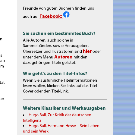
Freunde von guten Büchern finden uns
Facebook:
auch auf
Sie suchen ein bestimmtes Buch?
en
Alle Autoren, auch solche in
Sammelbänden, sowie Herausgeber,
hier
Übersetzer und Illustratoren sind
oder
as
Autoren
unter dem Menu
mit den
 ab
dazugehörigen Titeln gelistet.
dem
Wie geht's zu den Titel-Infos?
Wenn Sie ausführliche Titelinformationen
tät
lesen wollen, klicken Sie links auf das Titel-
Cover oder den Titel-Link.
her
Weitere Klassiker und Werkausgaben
Hugo Ball, Zur Kritik der deutschen
Intelligenz
Hugo Ball, Hermann Hesse – Sein Leben
und sein Werk