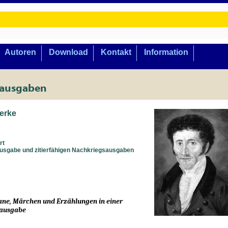
Autoren
Download
Kontakt
Information
lausgaben
erke
rt
usgabe und zitierfähigen Nachkriegsausgaben
ne, Märchen und Erzählungen in einer
rausgabe