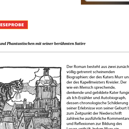
 und Phantastischen mit seiner berühmten Satire
Der Roman besteht aus zwei zunäch
völlig getrennt scheinenden
Biographien: der des Katers Murr u
der des Kapellmeisters Kreisler. Der
wie ein Mensch sprechende,
denkende und gebildete Kater fungi
als Ich-Erzähler und Autobiograph,
dessen chronologische Schilderung
seiner Erlebnisse von seiner Geburt 
zum Zeitpunkt der Niederschrift
zahlreiche ausführliche Kommentar
und Reflexionen zur Bildung des