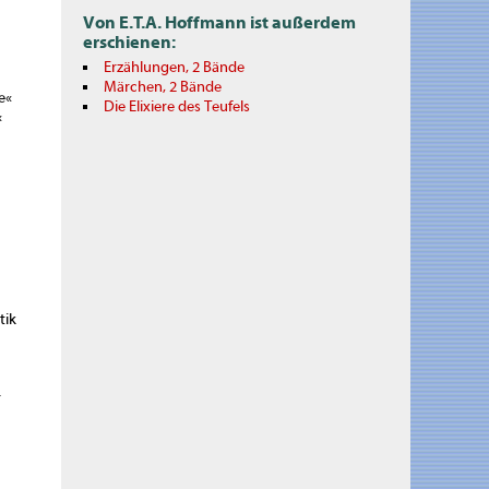
Von E.T.A. Hoffmann ist außerdem
erschienen:
Erzählungen, 2 Bände
Märchen, 2 Bände
e«
Die Elixiere des Teufels
«
tik
r