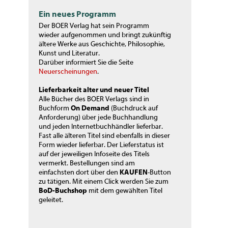
Ein neues Programm
Der BOER Verlag hat sein Programm
wieder aufgenommen und bringt zukünftig
ältere Werke aus Geschichte, Philosophie,
Kunst und Literatur.
Darüber informiert Sie die Seite
Neuerscheinungen
.
Lieferbarkeit alter und neuer Titel
Alle Bücher des BOER Verlags sind in
Buchform
On Demand
(Buchdruck auf
Anforderung) über jede Buchhandlung
und jeden Internetbuchhändler lieferbar.
Fast alle älteren Titel sind ebenfalls in dieser
Form wieder lieferbar. Der Lieferstatus ist
auf der jeweiligen Infoseite des Titels
vermerkt. Bestellungen sind am
einfachsten dort über den
KAUFEN
-Button
zu tätigen. Mit einem Click werden Sie zum
BoD-Buchshop
mit dem gewählten Titel
geleitet.