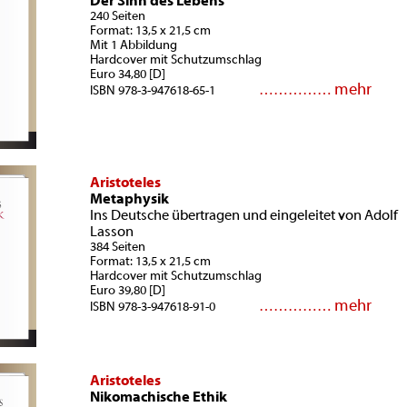
Der Sinn des Lebens
240 Seiten
Format: 13,5 x 21,5 cm
Mit 1 Abbildung
Hardcover mit Schutzumschlag
Euro 34,80 [D]
mehr
……………
ISBN 978-3-947618-65-1
Aristoteles
Metaphysik
Ins Deutsche übertragen und eingeleitet von Adolf
Lasson
384 Seiten
Format: 13,5 x 21,5 cm
Hardcover mit Schutzumschlag
Euro 39,80 [D]
mehr
……………
ISBN 978-3-947618-91-0
Aristoteles
Nikomachische Ethik