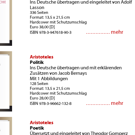
Ins Deutsche übertragen und eingeleitet von Adolf
Lasson
336 Seiten
Format: 13,5 x 21,5 cm
Hardcover mit Schutzumschlag
Euro 38,00 [D]
mehr
……………
ISBN 978-3-947618-90-3
Aristoteles
Politik
Ins Deutsche übertragen und mit erklärenden
Zusätzen von Jacob Bernays
Mit 1 Abbildungen
128 Seiten
Format: 13,5 x 21,5 cm
Hardcover mit Schutzumschlag
Euro 28,00 [D]
mehr
……………
ISBN 978-3-96662-132-8
Aristoteles
Poetik
Übersetzt und eingeleitet von Theodor Gomperz