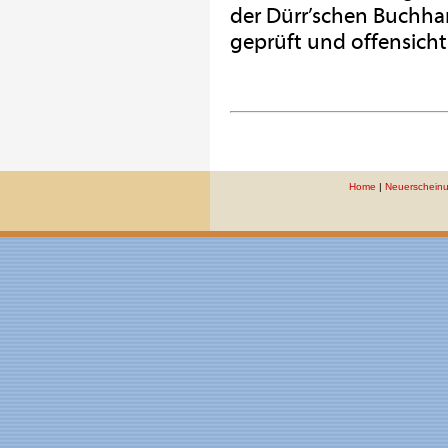
der Dürr’schen Buchha
geprüft und offensichtl
Home
|
Neuerschein