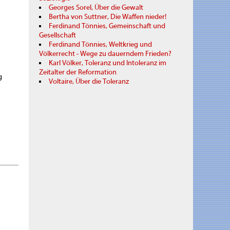
Georges Sorel, Über die Gewalt
Bertha von Suttner, Die Waffen nieder!
Ferdinand Tönnies, Gemeinschaft und
Gesellschaft
Ferdinand Tönnies, Weltkrieg und
Völkerrecht - Wege zu dauerndem Frieden?
Karl Völker, Toleranz und Intoleranz im
Zeitalter der Reformation
g
Voltaire, Über die Toleranz