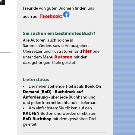
Freunde von guten Büchern finden uns
Facebook:
auch auf
Sie suchen ein bestimmtes Buch?
Alle Autoren, auch solche in
Sammelbänden, sowie Herausgeber,
hier
Übersetzer und Illustratoren sind
oder
Autoren
unter dem Menu
mit den
dazugehörigen Titeln gelistet.
g
Lieferstatus
Der nebenstehende Titel ist als
Book On
Demand (BoD) - Buchdruck auf
Anforderung
- über jede Buchhandlung
und jeden Internetbuchhändler lieferbar.
Am einfachsten: Sie clicken auf den
KAUFEN
-Button und werden direkt zum
BoD-Buchshop
mit dem gewählten Titel
geleitet.