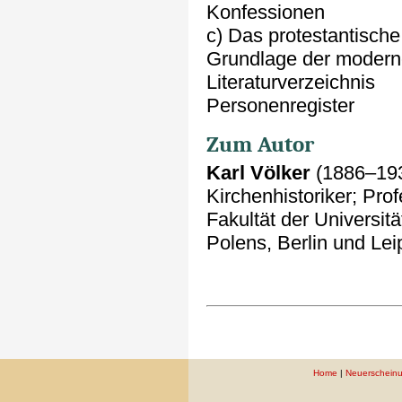
Konfessionen
c) Das protestantische 
Grundlage der modern
Literaturverzeichnis
Personenregister
Zum Autor
Karl Völker
(1886–193
Kirchenhistoriker; Pr
Fakultät der Universi
Polens, Berlin und Lei
Home
|
Neuerschein