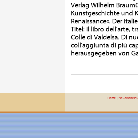
Verlag Wilhelm Braumül
Kunstgeschichte und Ku
Renaissance«. Der itali
Titel: Il libro dell'arte
Colle di Valdelsa. Di n
coll'aggiunta di più capi
herausgegeben von Gae
Home
|
Neuerschein