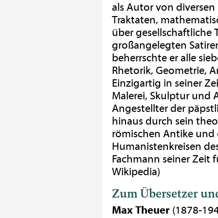
als Autor von diverse
Traktaten, mathemati
über gesellschaftliche
großangelegten Satire
beherrschte er alle sieb
Rhetorik, Geometrie, A
Einzigartig in seiner Ze
Malerei, Skulptur und A
Angestellter der päpstl
hinaus durch sein theo
römischen Antike und
Humanistenkreisen des
Fachmann seiner Zeit fü
Wikipedia)
Zum Übersetzer un
Max Theuer
(1878-1949