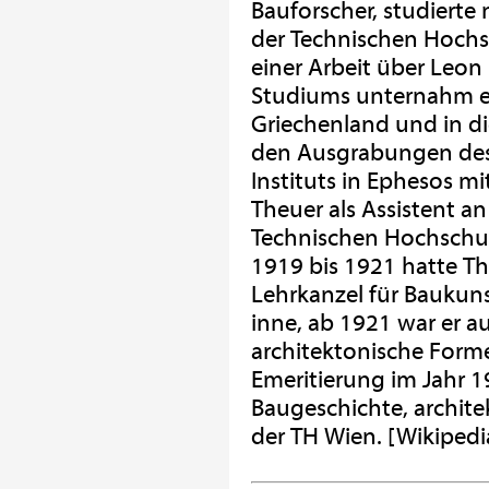
Bauforscher, studiert
der Technischen Hochs
einer Arbeit über Leon 
Studiums unternahm er
Griechenland und in di
den Ausgrabungen des
Instituts in Ephesos m
Theuer als Assistent an
Technischen Hochschule
1919 bis 1921 hatte Th
Lehrkanzel für Baukun
inne, ab 1921 war er au
architektonische Forme
Emeritierung im Jahr 1
Baugeschichte, archit
der TH Wien. [Wikipedi