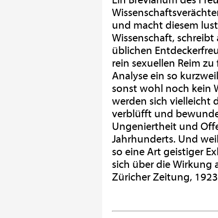
Ein Breviarium des Freu
Wissenschaftsverächter.
und macht diesem lusti
Wissenschaft, schreibt 
üblichen Entdeckerfreu
rein sexuellen Reim zu f
Analyse ein so kurzwei
sonst wohl noch kein 
werden sich vielleicht
verblüfft und bewunde
Ungeniertheit und Offe
Jahrhunderts. Und weil 
so eine Art geistiger E
sich über die Wirkung a
Züricher Zeitung, 1923