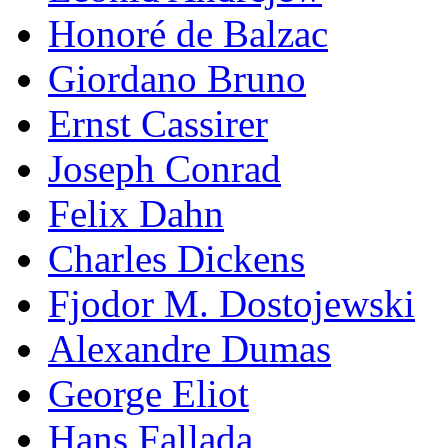
Honoré de Balzac
Giordano Bruno
Ernst Cassirer
Joseph Conrad
Felix Dahn
Charles Dickens
Fjodor M. Dostojewski
Alexandre Dumas
George Eliot
Hans Fallada