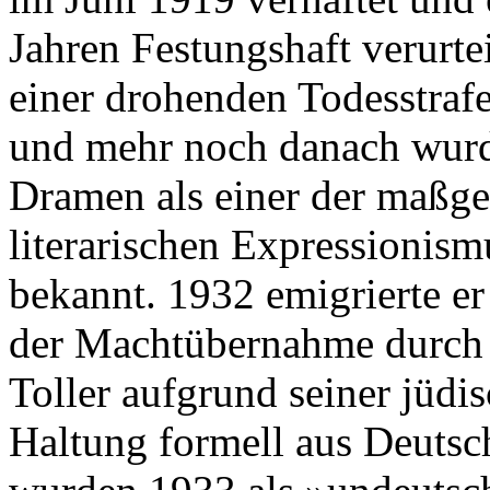
Jahren Festungshaft verurte
einer drohenden Todesstrafe
und mehr noch danach wurde
Dramen als einer der maßgeb
literarischen Expressionis
bekannt. 1932 emigrierte er
der Machtübernahme durch d
Toller aufgrund seiner jüdi
Haltung formell aus Deutsc