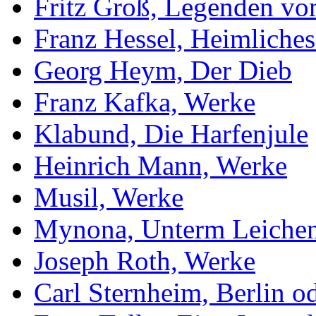
Fritz Groß, Legenden v
Franz Hessel, Heimliches
Georg Heym, Der Dieb
Franz Kafka, Werke
Klabund, Die Harfenjule
Heinrich Mann, Werke
Musil, Werke
Mynona, Unterm Leiche
Joseph Roth, Werke
Carl Sternheim, Berlin od