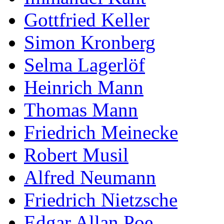
Gottfried Keller
Simon Kronberg
Selma Lagerlöf
Heinrich Mann
Thomas Mann
Friedrich Meinecke
Robert Musil
Alfred Neumann
Friedrich Nietzsche
Edgar Allan Poe