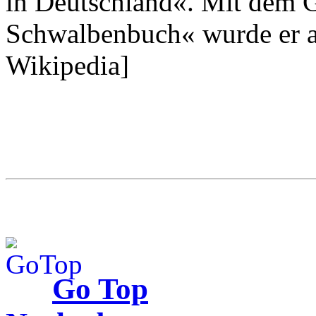
in Deutschland«. Mit dem 
Schwalbenbuch« wurde er au
Wikipedia]
Go Top