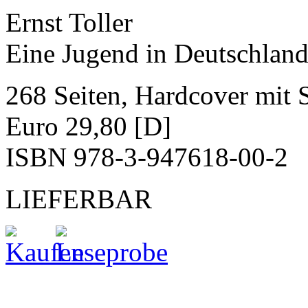
Ernst Toller
Eine Jugend in Deutschlan
268 Seiten, Hardcover mit
Euro 29,80 [D]
ISBN 978-3-947618-00-2
LIEFERBAR