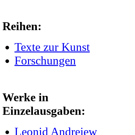
Reihen:
Texte zur Kunst
Forschungen
Werke in
Einzelausgaben:
Leonid Andrejew