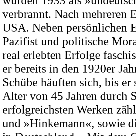
wurden 1933 als »undeutsch
verbrannt. Nach mehreren E
USA. Neben persönlichen En
Pazifist und politische Mor
real erlebten Erfolge fasch
er bereits in den 1920er Ja
Schübe häuften sich, bis er
Alter von 45 Jahren durch S
erfolgreichsten Werken zä
und »Hinkemann«, sowie di