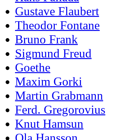
Gustave Flaubert
Theodor Fontane
Bruno Frank
Sigmund Freud
Goethe
Maxim Gorki
Martin Grabmann
Ferd. Gregorovius
Knut Hamsun
Ola Hansson