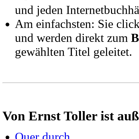
und jeden Internetbuchhän
Am einfachsten: Sie clic
und werden direkt zum
B
gewählten Titel geleitet.
Von Ernst Toller ist au
Quer durch