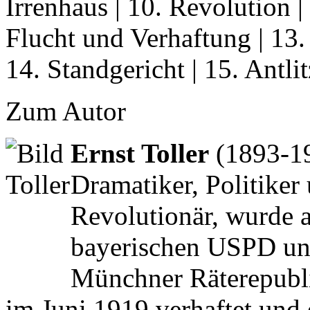
Irrenhaus | 10. Revolution |
Flucht und Verhaftung | 13.
14. Standgericht | 15. Antlit
Zum Autor
Ernst Toller
(1893-193
Dramatiker, Politiker 
Revolutionär, wurde a
bayerischen USPD und
Münchner Räterepubl
im Juni 1919 verhaftet und 