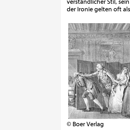
verständlicher Stil, sei
der Ironie gelten oft a
© Boer Verlag