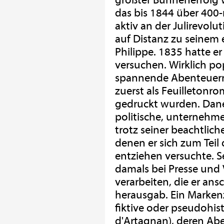
größter Bühnenerfolg w
das bis 1844 über 400
aktiv an der Julirevolu
auf Distanz zu seinem 
Philippe. 1835 hatte er
versuchen. Wirklich po
spannende Abenteuerro
zuerst als Feuilletonro
gedruckt wurden. Dane
politische, unternehmer
trotz seiner beachtlich
denen er sich zum Teil
entziehen versuchte. S
damals bei Presse und
verarbeiten, die er an
herausgab. Ein Marke
fiktive oder pseudohist
d'Artagnan), deren Abe