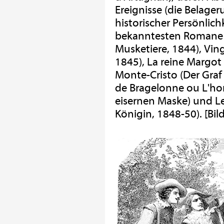
Ereignisse (die Belage
historischer Persönlich
bekanntesten Romane si
Musketiere, 1844), Vin
1845), La reine Margot
Monte-Cristo (Der Graf
de Bragelonne ou L'ho
eisernen Maske) und Le 
Königin, 1848-50). [Bil