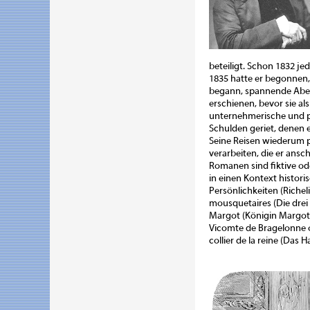
beteiligt. Schon 1832 je
1835 hatte er begonnen, 
begann, spannende Abent
erschienen, bevor sie al
unternehmerische und pri
Schulden geriet, denen 
Seine Reisen wiederum p
verarbeiten, die er ans
Romanen sind fiktive od
in einen Kontext histori
Persönlichkeiten (Richel
mousquetaires (Die drei 
Margot (Königin Margot,
Vicomte de Bragelonne 
collier de la reine (Das 