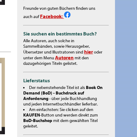
Freunde von guten Büchern finden uns
Facebook:
auch auf
Sie suchen ein bestimmtes Buch?
Alle Autoren, auch solche in
Sammelbänden, sowie Herausgeber,
hier
Übersetzer und Illustratoren sind
oder
Autoren
unter dem Menu
mit den
dazugehörigen Titeln gelistet.
Lieferstatus
Der nebenstehende Titel ist als
Book On
Demand (BoD) - Buchdruck auf
Anforderung
- über jede Buchhandlung
und jeden Internetbuchhändler lieferbar.
Am einfachsten: Sie clicken auf den
KAUFEN
-Button und werden direkt zum
BoD-Buchshop
mit dem gewählten Titel
geleitet.