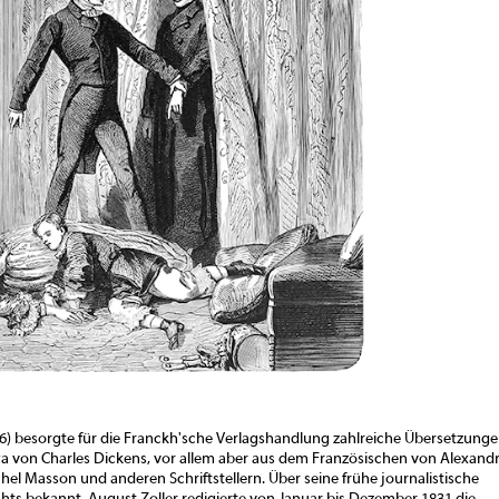
6) besorgte für die Franckh'sche Verlagshandlung zahlreiche Übersetzunge
 von Charles Dickens, vor allem aber aus dem Französischen von Alexand
el Masson und anderen Schriftstellern. Über seine frühe journalistische