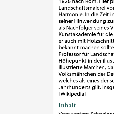
1826 nach Rom. Hier pr
Landschaftsmalerei von
Harmonie. In die Zeit i
seiner Hinwendung zum
als Nachfolger seines V
Kunstakademie für die 
er auch mit Holzschnitt
bekannt machen sollte
Professor für Landscha
Höhepunkt in der illust
illustrierte Märchen, 
Volksmährchen der De
welches als eines der s
Jahrhunderts gilt. Insg
[Wikipedia]
Inhalt