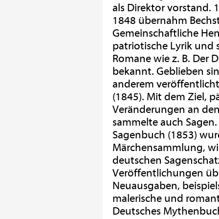
als Direktor vorstand. 
1848 übernahm Bechstei
Gemeinschaftliche Hen
patriotische Lyrik und
Romane wie z. B. Der 
bekannt. Geblieben s
anderem veröffentlich
(1845). Mit dem Ziel, 
Veränderungen an den 
sammelte auch Sagen.
Sagenbuch (1853) wurd
Märchensammlung, wir
deutschen Sagenschatz
Veröffentlichungen üb
Neuausgaben, beispiels
malerische und romant
Deutsches Mythenbuch