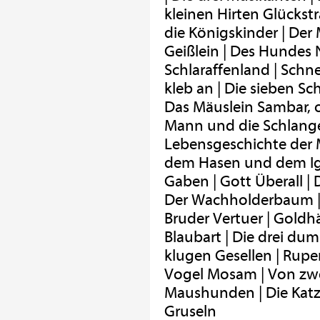
kleinen Hirten Glückst
die Königskinder | Der
Geißlein | Des Hundes 
Schlaraffenland | Sch
kleb an | Die sieben S
Das Mäuslein Sambar, o
Mann und die Schlange
Lebensgeschichte der 
dem Hasen und dem Igel
Gaben | Gott Überall |
Der Wachholderbaum | 
Bruder Vertuer | Gold
Blaubart | Die drei dum
klugen Gesellen | Rupe
Vogel Mosam | Von zwe
Maushunden | Die Katz
Gruseln