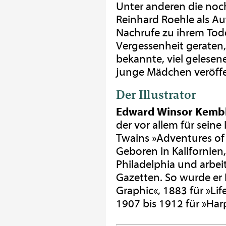
Unter anderen die noc
Reinhard Roehle als A
Nachrufe zu ihrem Tode 
Vergessenheit geraten, 
bekannte, viel gelesene
junge Mädchen veröffen
Der Illustrator
Edward Winsor Kemb
der vor allem für seine
Twains »Adventures of
Geboren in Kalifornien
Philadelphia und arbei
Gazetten. So wurde er 
Graphic«, 1883 für »Lif
1907 bis 1912 für »Har