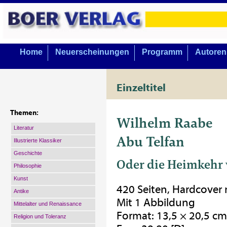
Home
Neuerscheinungen
Programm
Autoren
Einzeltitel
Themen:
Wilhelm Raabe
Literatur
Abu Telfan
Illustrierte Klassiker
Geschichte
Oder die Heimkehr
Philosophie
Kunst
420 Seiten, Hardcover
Antike
Mit 1 Abbildung
Mittelalter und Renaissance
Format: 13,5 × 20,5 cm
Religion und Toleranz