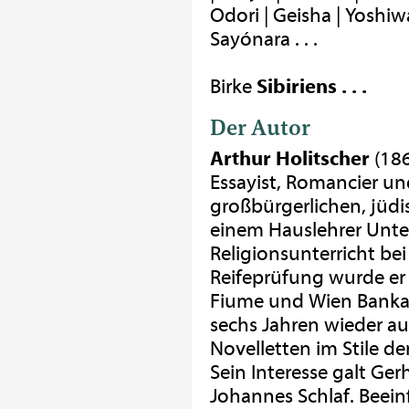
Odori | Geisha | Yoshiwa
Sayónara . . .
Birke
Sibiriens . . .
Der Autor
Arthur Holitscher
(186
Essayist, Romancier un
großbürgerlichen, jüdi
einem Hauslehrer Unter
Religionsunterricht be
Reifeprüfung wurde er 
Fiume und Wien Bankang
sechs Jahren wieder au
Novelletten im Stile de
Sein Interesse galt G
Johannes Schlaf. Beein