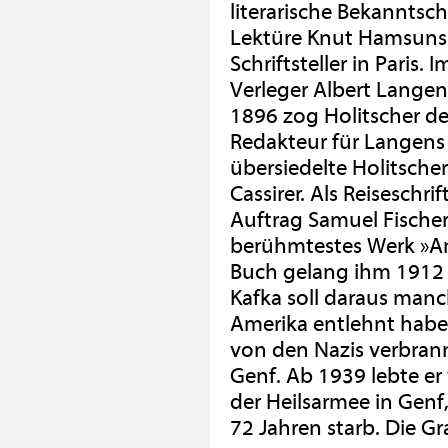
literarische Bekanntsch
Lektüre Knut Hamsuns 
Schriftsteller in Pari
Verleger Albert Langen
1896 zog Holitscher 
Redakteur für Langens 
übersiedelte Holitsche
Cassirer. Als Reiseschrif
Auftrag Samuel Fischer
berühmtestes Werk »A
Buch gelang ihm 1912 d
Kafka soll daraus manc
Amerika entlehnt habe
von den Nazis verbrann
Genf. Ab 1939 lebte er
der Heilsarmee in Genf
72 Jahren starb. Die Gr