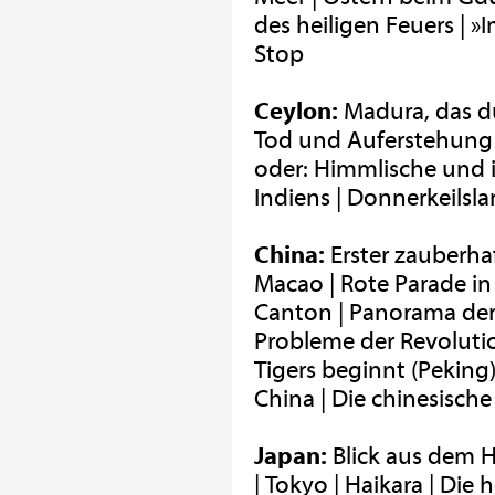
des heiligen Feuers | 
Stop
Ceylon:
Madura, das dun
Tod und Auferstehung i
oder: Himmlische und i
Indiens | Donnerkeilsl
China:
Erster zauberhaf
Macao | Rote Parade in
Canton | Panorama der
Probleme der Revolutio
Tigers beginnt (Peking) 
China | Die chinesisch
Japan:
Blick aus dem H
| Tokyo | Haikara | Die