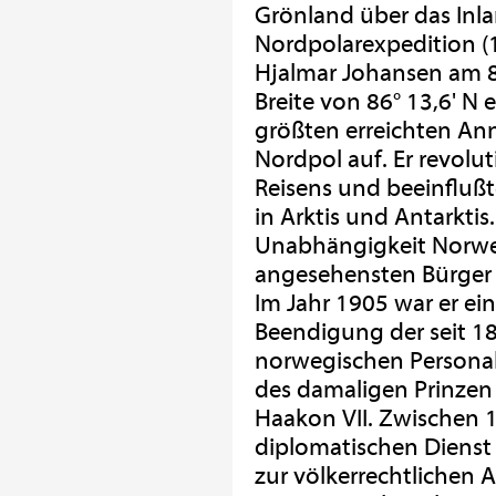
Grönland über das Inla
Nordpolarexpedition (
Hjalmar Johansen am 8
Breite von 86° 13,6' N 
größten erreichten A
Nordpol auf. Er revolut
Reisens und beeinfluß
in Arktis und Antarktis
Unabhängigkeit Norwe
angesehensten Bürger s
Im Jahr 1905 war er ei
Beendigung der seit 1
norwegischen Personalu
des damaligen Prinze
Haakon VII. Zwischen 
diplomatischen Dienst
zur völkerrechtlichen