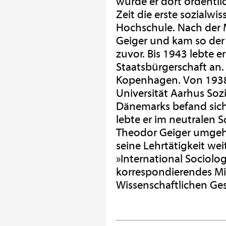
wurde er dort ordentlic
Zeit die erste sozialwi
Hochschule. Nach der 
Geiger und kam so der
zuvor. Bis 1943 lebte 
Staatsbürgerschaft an. 
Kopenhagen. Von 1938 b
Universität Aarhus So
Dänemarks befand sich 
lebte er im neutralen
Theodor Geiger umgeh
seine Lehrtätigkeit we
»International Sociolog
korrespondierendes Mi
Wissenschaftlichen Ges