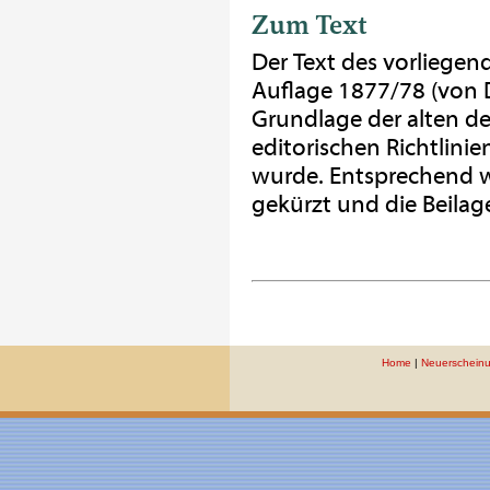
Zum Text
Der Text des vorliegen
Auflage 1877/78 (von D
Grundlage der alten 
editorischen Richtlini
wurde. Entsprechend 
gekürzt und die Beil
Home
|
Neuerschein