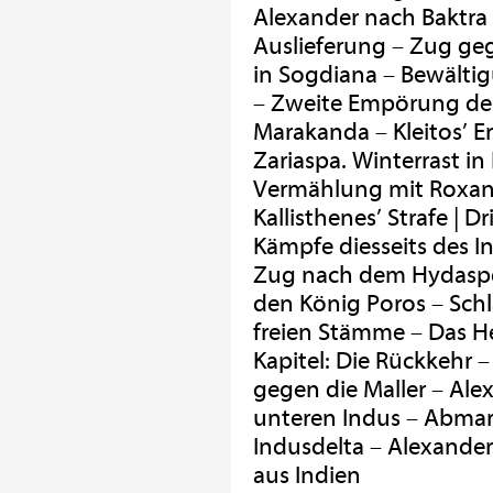
Alexander nach Baktra 
Auslieferung – Zug ge
in Sogdiana – Bewältig
– Zweite Empörung der
Marakanda – Kleitos’ 
Zariaspa. Winterrast i
Vermählung mit Roxan
Kallisthenes’ Strafe | D
Kämpfe diesseits des I
Zug nach dem Hydaspes
den König Poros – Sch
freien Stämme – Das He
Kapitel: Die Rückkehr 
gegen die Maller – Al
unteren Indus – Abmar
Indusdelta – Alexander
aus Indien