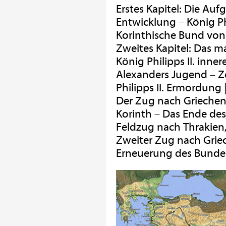
Erstes Kapitel: Die Au
Entwicklung – König Phi
Korinthische Bund von 3
Zweites Kapitel: Das 
König Philipps II. inner
Alexanders Jugend – Ze
Philipps II. Ermordung 
Der Zug nach Griechen
Korinth – Das Ende des
Feldzug nach Thrakien, 
Zweiter Zug nach Grie
Erneuerung des Bunde