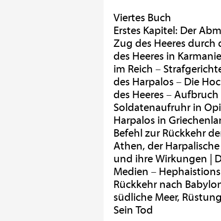
Viertes Buch
Erstes Kapitel: Der Ab
Zug des Heeres durch 
des Heeres in Karmani
im Reich – Strafgerich
des Harpalos – Die Hoc
des Heeres – Aufbruch 
Soldatenaufruhr in Op
Harpalos in Griechenla
Befehl zur Rückkehr de
Athen, der Harpalische 
und ihre Wirkungen | D
Medien – Hephaistions
Rückkehr nach Babylo
südliche Meer, Rüstung
Sein Tod