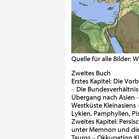
Quelle für alle Bilder: 
Zweites Buch
Erstes Kapitel: Die V
– Die Bundesverhältni
Übergang nach Asien –
Westküste Kleinasiens
Lykien, Pamphylien, Pi
Zweites Kapitel: Persis
unter Memnon und die 
Tauros – Okkupation Kil