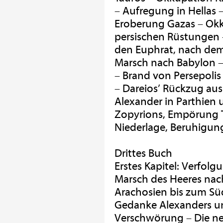
– Aufregung in Hellas 
Eroberung Gazas – Okku
persischen Rüstungen 
den Euphrat, nach dem 
Marsch nach Babylon –
– Brand von Persepolis 
– Dareios’ Rückzug au
Alexander in Parthien
Zopyrions, Empörung T
Niederlage, Beruhigun
Drittes Buch
Erstes Kapitel: Verfolg
Marsch des Heeres nac
Arachosien bis zum Sü
Gedanke Alexanders und
Verschwörung – Die neu