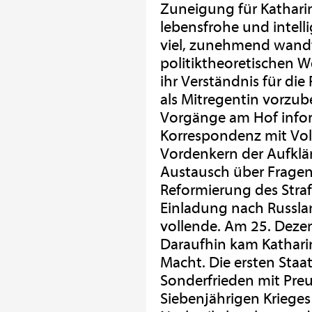
Zuneigung für Kathari
lebensfrohe und intelli
viel, zunehmend wandte
politiktheoretischen W
ihr Verständnis für die 
als Mitregentin vorzube
Vorgänge am Hof inform
Korrespondenz mit Vol
Vordenkern der Aufklär
Austausch über Fragen
Reformierung des Strafr
Einladung nach Russlan
vollende. Am 25. Dezem
Daraufhin kam Katharina
Macht. Die ersten Staa
Sonderfrieden mit Pre
Siebenjährigen Krieges