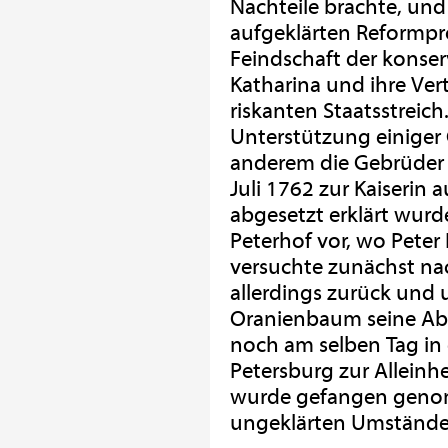
Nachteile brachte, un
aufgeklärten Reformpr
Feindschaft der konser
Katharina und ihre Ver
riskanten Staatsstreich.
Unterstützung einiger
anderem die Gebrüder O
Juli 1762 zur Kaiserin a
abgesetzt erklärt wurd
Peterhof vor, wo Peter III
versuchte zunächst nac
allerdings zurück und 
Oranienbaum seine Ab
noch am selben Tag in 
Petersburg zur Alleinher
wurde gefangen genom
ungeklärten Umstände