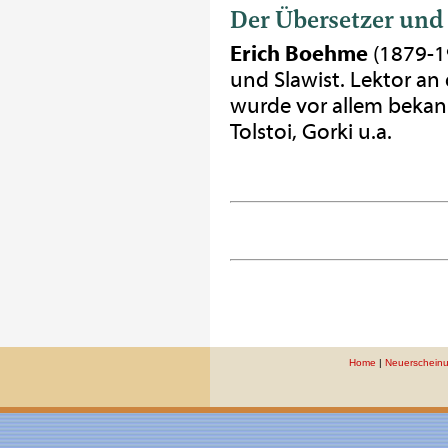
Der Übersetzer und
Erich Boehme
(1879-19
und Slawist. Lektor an
wurde vor allem bekann
Tolstoi, Gorki u.a.
Home
|
Neuerschein