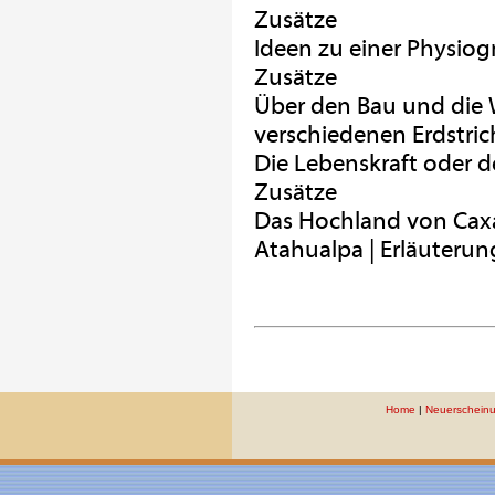
Zusätze
Ideen zu einer Physio
Zusätze
Über den Bau und die 
verschiedenen Erdstric
Die Lebenskraft oder d
Zusätze
Das Hochland von Caxa
Atahualpa | Erläuteru
Home
|
Neuerschein