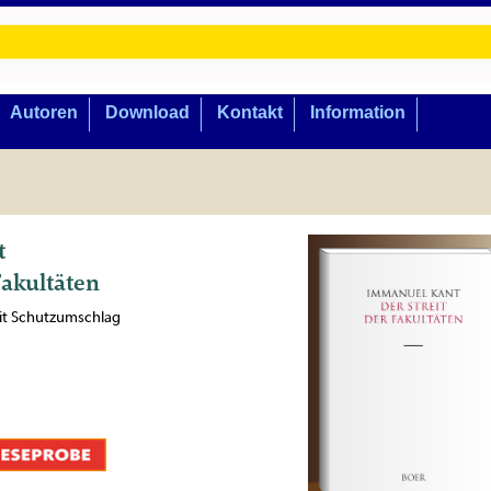
Autoren
Download
Kontakt
Information
t
Fakultäten
mit Schutzumschlag