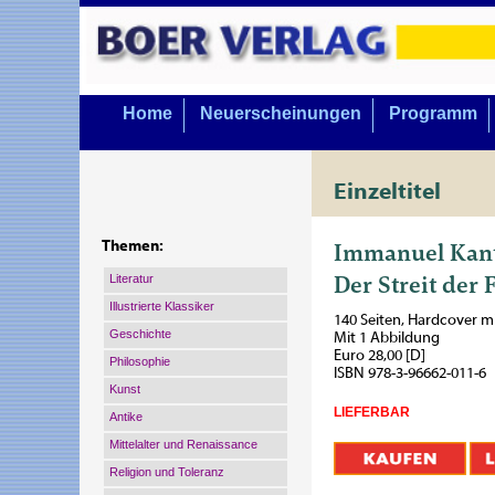
Home
Neuerscheinungen
Programm
Einzeltitel
Immanuel Kan
Themen:
Der Streit der 
Literatur
Illustrierte Klassiker
140 Seiten, Hardcover 
Geschichte
Mit 1 Abbildung
Euro 28,00 [D]
Philosophie
ISBN 978-3-96662-011-6
Kunst
LIEFERBAR
Antike
Mittelalter und Renaissance
Religion und Toleranz