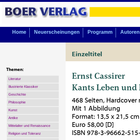
Home
Neuerscheinungen
Programm
Autoren
Einzeltitel
Themen:
Ernst Cassirer
Literatur
Kants Leben und 
Illustrierte Klassiker
Geschichte
468 Seiten, Hardcover
Philosophie
Mit 1 Abbildung
Kunst
Format: 13,5 x 21,5 cm
Antike
Euro 58,00 [D]
Mittelalter und Renaissance
ISBN 978-3-96662-515
Religion und Toleranz