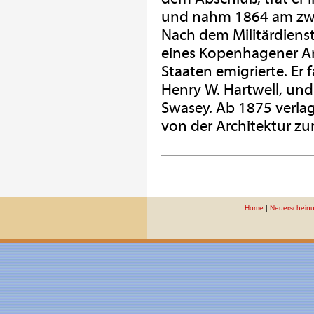
und nahm 1864 am zwei
Nach dem Militärdienst
eines Kopenhagener Arc
Staaten emigrierte. Er
Henry W. Hartwell, und
Swasey. Ab 1875 verlage
von der Architektur zur
Home
|
Neuerschein